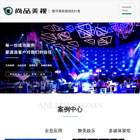
|
数字视觉领域先行者
ANLIZHONGXIN
案例中心
文化旅游
全息应用
舞美娱乐
多媒体展馆