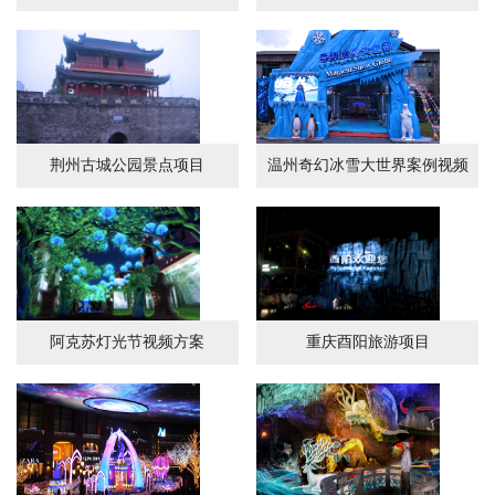
荆州古城公园景点项目
温州奇幻冰雪大世界案例视频
阿克苏灯光节视频方案
重庆酉阳旅游项目