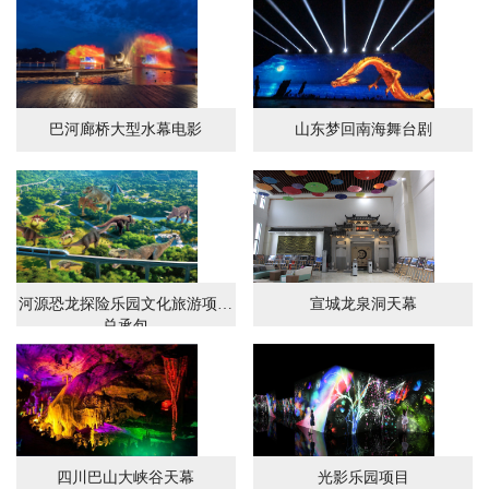
巴河廊桥大型水幕电影
山东梦回南海舞台剧
河源恐龙探险乐园文化旅游项目
宣城龙泉洞天幕
总承包
四川巴山大峡谷天幕
光影乐园项目